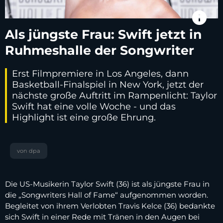
info
Als jüngste Frau: Swift jetzt in
Ruhmeshalle der Songwriter
Erst Filmpremiere in Los Angeles, dann
Basketball-Finalspiel in New York, jetzt der
nächste große Auftritt im Rampenlicht: Taylor
Swift hat eine volle Woche - und das
Highlight ist eine große Ehrung.
von dpa
Die US-Musikerin Taylor Swift (36) ist als jüngste Frau in
die „Songwriters Hall of Fame“ aufgenommen worden.
Begleitet von ihrem Verlobten Travis Kelce (36) bedankte
sich Swift in einer Rede mit Tränen in den Augen bei