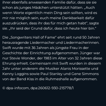
ihrer ebenfalls anwesenden Familie dafür, dass sie sie
schon als junges Mädchen unterstützt hätten. „Auch
wenn Worte eigentlich mein Ding sein sollten, wird es
mir nie möglich sein, euch meine Dankbarkeit dafür
auszudrücken, dass ihr das für mich getan habt“, sagte
sie. „Ihr seid der Grund dafür, dass ich heute hier bin.“
Die „Songwriters Hall of Fame“ ehrt seit rund 50 Jahren
herausragende Liedermacher und Liedermacherinnen.
Swift wurde mit 36 Jahren als jüngste Frau in der
Geschichte der Einrichtung aufgenommen. Jünger war
nur Stevie Wonder, der 1983 im Alter von 32 Jahren diese
Ehrung erhielt. Gemeinsam mit Swift wurden in diesem
Jahr unter anderem die Musiker Alanis Morissette und
Kenny Loggins sowie Paul Stanley und Gene Simmons
von der Band Kiss in die Ruhmeshalle aufgenommen.
© dpa-infocom, dpa:260612-930-215778/1