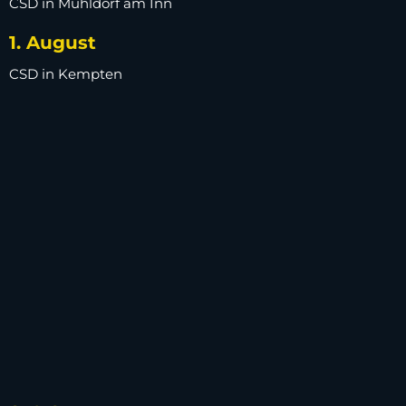
CSD in Mühldorf am Inn
1. August
CSD in Kempten