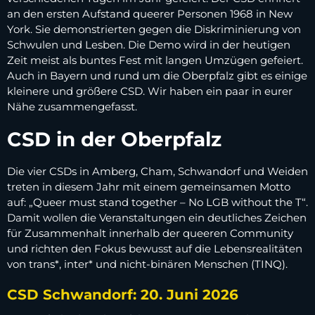
an den ersten Aufstand queerer Personen 1968 in New
York. Sie demonstrierten gegen die Diskriminierung von
Schwulen und Lesben. Die Demo wird in der heutigen
Zeit meist als buntes Fest mit langen Umzügen gefeiert.
Auch in Bayern und rund um die Oberpfalz gibt es einige
kleinere und größere CSD. Wir haben ein paar in eurer
Nähe zusammengefasst.
CSD in der Oberpfalz
Die vier CSDs in Amberg, Cham, Schwandorf und Weiden
treten in diesem Jahr mit einem gemeinsamen Motto
auf: „Queer must stand together – No LGB without the T“.
Damit wollen die Veranstaltungen ein deutliches Zeichen
für Zusammenhalt innerhalb der queeren Community
und richten den Fokus bewusst auf die Lebensrealitäten
von trans*, inter* und nicht-binären Menschen (TINQ).
CSD Schwandorf: 20. Juni 2026