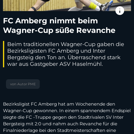
info
FC Amberg nimmt beim
Wagner-Cup süße Revanche
Beim traditionellen Wagner-Cup gaben die
Bezirksligisten FC Amberg und Inter
Bergsteig den Ton an. Überraschend stark
war aus Gastgeber ASV Haselmühl.
von Autor PME
Bezirksligist FC Amberg hat am Wochenende den
Wagner-Cup gewonnen. In einem spannendem Endspiel
siegte die FC -Truppe gegen den Stadtrivalen SV Inter
Bergsteig mit 2:0 und nahm auch Revanche für die
Finalniederlage bei den Stadtmeisterschaften eine