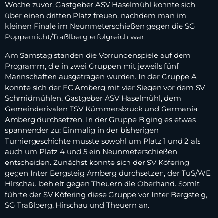
Woche zuvor. Gastgeber ASV Haselmühl konnte sich
über einen dritten Platz freuen, nachdem man im
kleinen Finale im Neunmeterschießen gegen die SG
Poppenricht/Traßlberg erfolgreich war.
Am Samstag standen die Vorrundenspiele auf dem
Programm, die in zwei Gruppen mit jeweils fünf
Mannschaften ausgetragen wurden. In der Gruppe A
konnte sich der FC Amberg mit vier Siegen vor dem SV
Schmidmühlen, Gastgeber ASV Haselmühl, dem
Gemeinderivalen TSV Kümmersbruck und Germania
Amberg durchsetzen. In der Gruppe B ging es etwas
spannender zu: Einmalig in der bisherigen
Turniergeschichte musste sowohl um Platz 1 und 2 als
auch um Platz 4 und 5 ein Neunmeterschießen
entscheiden. Zunächst konnte sich der SV Köfering
gegen Inter Bergsteig Amberg durchsetzen, der TuS/WE
Hirschau behielt gegen Theuern die Oberhand. Somit
führte der SV Köfering diese Gruppe vor Inter Bergsteig,
SG Traßlberg, Hirschau und Theuern an.