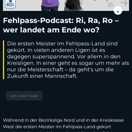
info
Fehlpass-Podcast: Ri, Ra, Ro –
wer landet am Ende wo?
Die ersten Meister im Fehlpass-Land sind
gekürt. In vielen anderen Ligen ist es
dagegen superspannend. Vor allem in den
Kreisligen. In einer geht es sogar um mehr als
nur die Meisterschaft – da geht's um die
Zukunft einer Mannschaft.
von Julian Trager
Während in der Bezirksliga Nord und in der Kreisklasse
West die ersten Meister im Fehlpass-Land gekürt