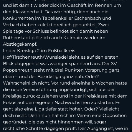
und ist damit wieder dick im Geschäft im Rennen um
den Klassenerhalt. Das war nötig, denn auch die
Konkurrenten im Tabellenkeller Eschenbach und
Vorbach haben zuletzt dreifach gepunktet. Zwei
Spieltage vor Schluss befindet sich damit neben
Rothenstadt plötzlich auch Kulmain wieder im
Abstiegskampf.
In der Kreisliga 2 im Fußballkreis
Hof/Tirschenreuth/Wunsiedel sieht es auf den ersten
Blick dagegen etwas weniger spannend aus. Der SV
Poppenreuth steht mit drei Punkten Vorsprung ganz
oben – und der Bezirksliga ganz nah. Oder?
Wahrscheinlich nicht. Vor rund eineinhalb Wochen hatte
die neue Vereinsführung angekündigt, sich aus der
Kreisliga zurückzuziehen und in der Kreisklasse mit dem
Fokus auf den eigenen Nachwuchs neu zu starten. Es
geht also eine Liga tiefer statt höher. Oder? Vielleicht
doch nicht. Denn nun hat sich im Verein eine Opposition
gegründet, die das nicht hinnehmen will, sogar
rechtliche Schritte dagegen prüft. Der Ausgang ist, wie in