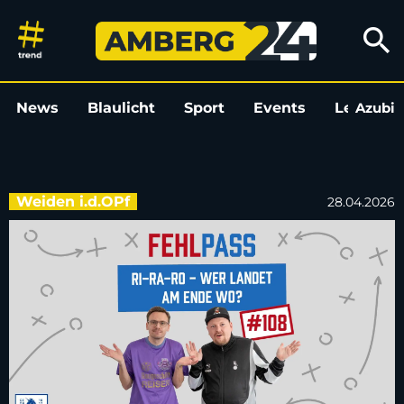
Fehlpass-Podcast: Ri, Ra, Ro 
search
News
Blaulicht
Sport
Events
Leo
Azubi
L
Weiden i.d.OPf
28.04.2026