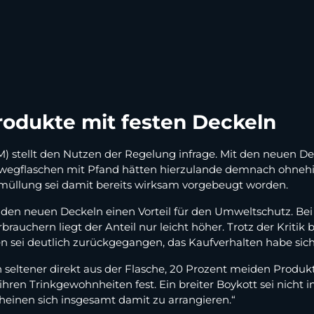
rodukte mit festen Deckeln
stellt den Nutzen der Regelung infrage. Mit den neuen Dec
Einwegflaschen mit Pfand hätten hierzulande demnach ohne
ermüllung sei damit bereits wirksam vorgebeugt worden.
in den neuen Deckeln einen Vorteil für den Umweltschutz. Be
uchern liegt der Anteil nur leicht höher. Trotz der Kritik
sei deutlich zurückgegangen, das Kaufverhalten habe sich 
 seltener direkt aus der Flasche, 20 Prozent meiden Produk
ren Trinkgewohnheiten fest. Ein breiter Boykott sei nicht in
heinen sich insgesamt damit zu arrangieren.“