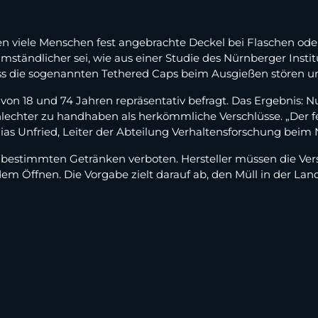
 viele Menschen fest angebrachte Deckel bei Flaschen oder
 umständlicher sei, wie aus einer Studie des Nürnberger Inst
s die sogenannten Tethered Caps beim Ausgießen stören und
 von 18 und 74 Jahren repräsentativ befragt. Das Ergebnis: 
hlechter zu handhaben als herkömmliche Verschlüsse. „Der f
ias Unfried, Leiter der Abteilung Verhaltensforschung beim
i bestimmten Getränken verboten. Hersteller müssen die Vers
em Öffnen. Die Vorgabe zielt darauf ab, den Müll in der Lan