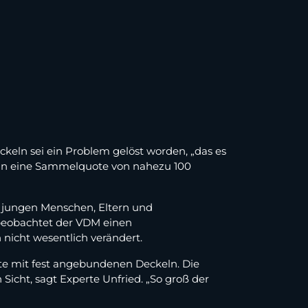
keln sei ein Problem gelöst worden, „das es
hin eine Sammelquote von nahezu 100
i jungen Menschen, Eltern und
 beobachtet der VDM einen
nicht wesentlich verändert.
te mit fest angebundenen Deckeln. Die
 Sicht, sagt Experte Unfried. „So groß der