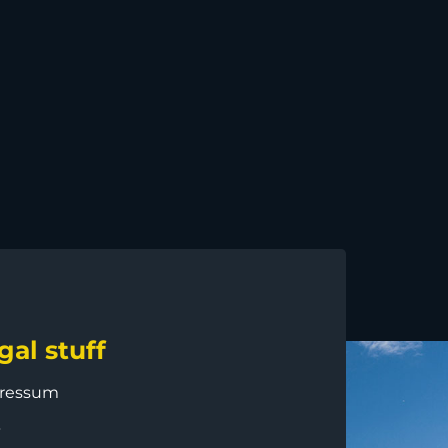
gal stuff
ressum
B