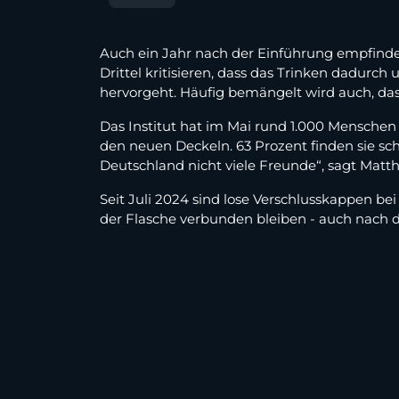
Auch ein Jahr nach der Einführung empfinden
Drittel kritisieren, dass das Trinken dadurch
hervorgeht. Häufig bemängelt wird auch, das
Das Institut hat im Mai rund 1.000 Menschen
den neuen Deckeln. 63 Prozent finden sie sc
Deutschland nicht viele Freunde“, sagt Matth
Seit Juli 2024 sind lose Verschlusskappen be
der Flasche verbunden bleiben - auch nach d