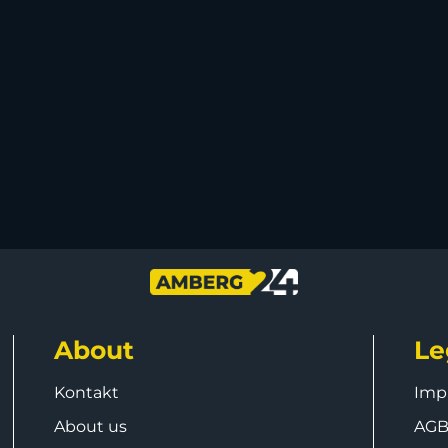
About
Le
Kontakt
Imp
About us
AG