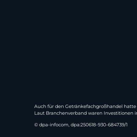
Auch für den Getränkefachgroßhandel hatte
Laut Branchenverband waren Investitionen im
© dpa-infocom, dpa:250618-930-684739/1