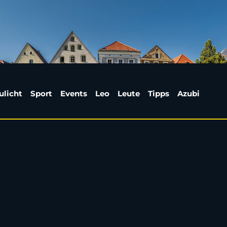
el nerven Verbraucher
ulicht
Sport
Events
Leo
Leute
Tipps
Azubi