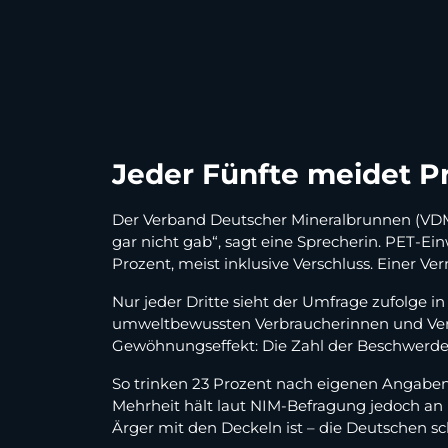
Jeder Fünfte meidet P
Der Verband Deutscher Mineralbrunnen (VDM) 
gar nicht gab“, sagt eine Sprecherin. PET-
Prozent, meist inklusive Verschluss. Einer V
Nur jeder Dritte sieht der Umfrage zufolge 
umweltbewussten Verbraucherinnen und Verbra
Gewöhnungseffekt: Die Zahl der Beschwerden 
So trinken 23 Prozent nach eigenen Angaben
Mehrheit hält laut NIM-Befragung jedoch an ih
Ärger mit den Deckeln ist – die Deutschen sc