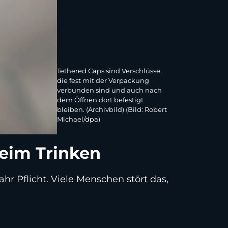
Tethered Caps sind Verschlüsse,
die fest mit der Verpackung
verbunden sind und auch nach
dem Öffnen dort befestigt
bleiben. (Archivbild) (Bild: Robert
Michael/dpa)
eim Trinken
hr Pflicht. Viele Menschen stört das,