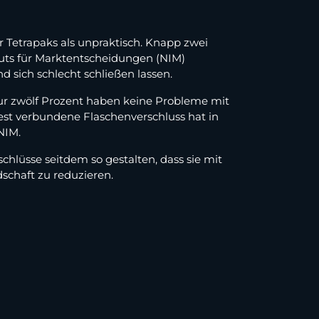
 Tetrapaks als unpraktisch. Knapp zwei
ituts für Marktentscheidungen (NIM)
 sich schlecht schließen lassen.
Nur zwölf Prozent haben keine Probleme mit
est verbundene Flaschenverschluss hat in
 NIM.
chlüsse seitdem so gestalten, dass sie mit
dschaft zu reduzieren.