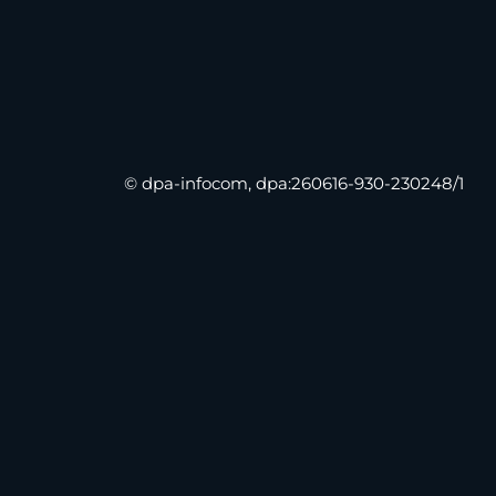
© dpa-infocom, dpa:260616-930-230248/1