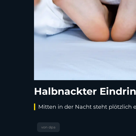
Halbnackter Eindri
Mitten in der Nacht steht plötzlic
von dpa