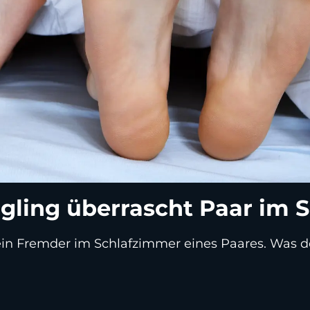
ngling überrascht Paar im 
h ein Fremder im Schlafzimmer eines Paares. Was 