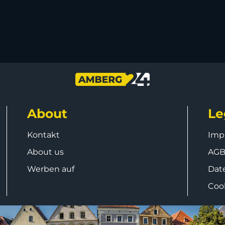
About
Le
Kontakt
Imp
About us
AG
Werben auf
Dat
Coo