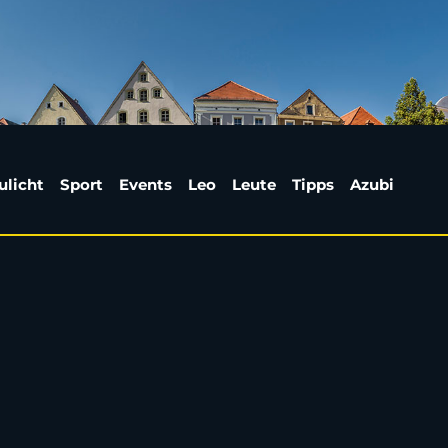
ling überrascht Paar 
ulicht
Sport
Events
Leo
Leute
Tipps
Azubi