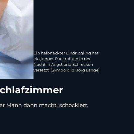
Ein halbnackter Eindringling hat
ein junges Paar mitten in der
Nacht in Angst und Schrecken
versetzt. (Symbolbild: Jörg Lange)
Schlafzimmer
der Mann dann macht, schockiert.