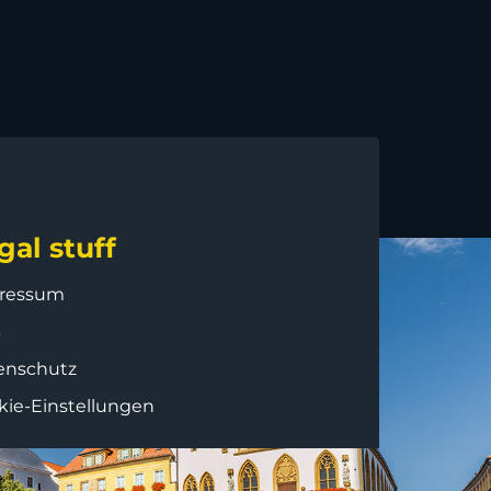
gal stuff
ressum
B
enschutz
kie-Einstellungen