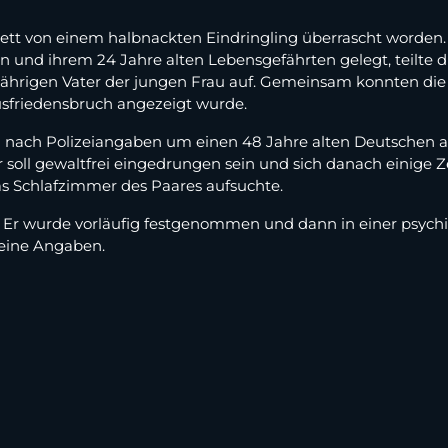
 Bett von einem halbnackten Eindringling überrascht worde
 und ihrem 24 Jahre alten Lebensgefährten gelegt, teilte d
rigen Vater der jungen Frau auf. Gemeinsam konnten die dr
sfriedensbruch angezeigt wurde.
h nach Polizeiangaben um einen 48 Jahre alten Deutschen 
 soll gewaltfrei eingedrungen sein und sich danach einige
das Schlafzimmer des Paares aufsuchte.
g. Er wurde vorläufig festgenommen und dann in einer psych
keine Angaben.