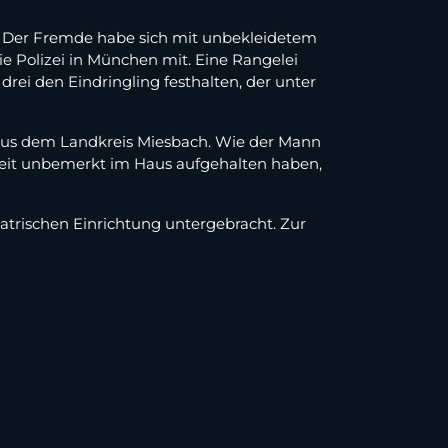
n. Der Fremde habe sich mit unbekleidetem
ie Polizei in München mit. Eine Rangelei
ei den Eindringling festhalten, der unter
aus dem Landkreis Miesbach. Wie der Mann
 Zeit unbemerkt im Haus aufgehalten haben,
iatrischen Einrichtung untergebracht. Zur