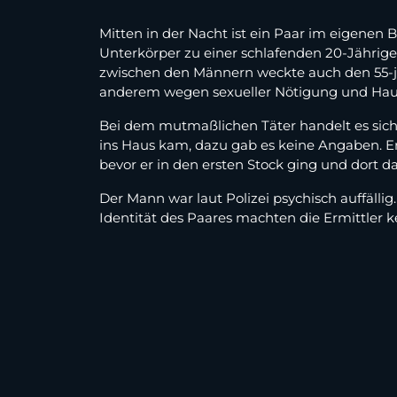
Mitten in der Nacht ist ein Paar im eigenen
Unterkörper zu einer schlafenden 20-Jährigen
zwischen den Männern weckte auch den 55-jäh
anderem wegen sexueller Nötigung und Hau
Bei dem mutmaßlichen Täter handelt es sic
ins Haus kam, dazu gab es keine Angaben. Er
bevor er in den ersten Stock ging und dort 
Der Mann war laut Polizei psychisch auffälli
Identität des Paares machten die Ermittler 