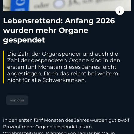
info
Lebensrettend: Anfang 2026
wurden mehr Organe
gespendet
Die Zahl der Organspender und auch die
Zahl der gespendeten Organe sind in den
ersten fünf Monaten dieses Jahres leicht
angestiegen. Doch das reicht bei weitem
nicht für alle Schwerkranken.
von dpa
In den ersten fünf Monaten des Jahres wurden gut zwölf
Prozent mehr Organe gespendet als im
Vorjahreszeitraum. Während von Januar bis Mai in