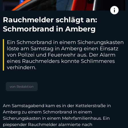
info
Rauchmelder schlägt an:
Schmorbrand in Amberg
Ein Schmorbrand in einem Sicherungskasten
löste am Samstag in Amberg einen Einsatz
von Polizei und Feuerwehr aus. Der Alarm
eines Rauchmelders konnte Schlimmeres
verhindern.
von Redaktion
Am Samstagabend kam es in der Kettelerstraße in
Amberg zu einem Schmorbrand in einem
Sicherungskasten in einem Mehrfamilienhaus. Ein
piepsender Rauchmelder alarmierte nach