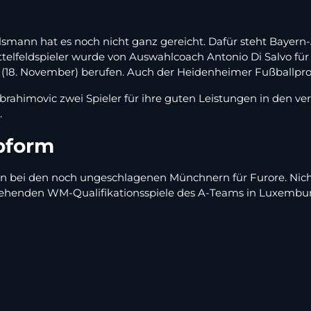
smann hat es noch nicht ganz gereicht. Dafür steht Bayern-
ttelfeldspieler wurde von Auswahlcoach Antonio Di Salvo für 
(18. November) berufen. Auch der Heidenheimer Fußballprofi 
n Ibrahimovic zwei Spieler für ihre guten Leistungen in de
.
opform
gen bei den noch ungeschlagenen Münchnern für Furore. Nich
tehenden WM-Qualifikationsspiele des A-Teams in Luxembur