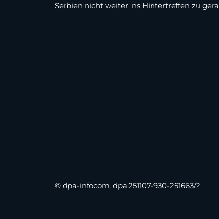
Serbien nicht weiter ins Hintertreffen zu gera
© dpa-infocom, dpa:251107-930-261663/2