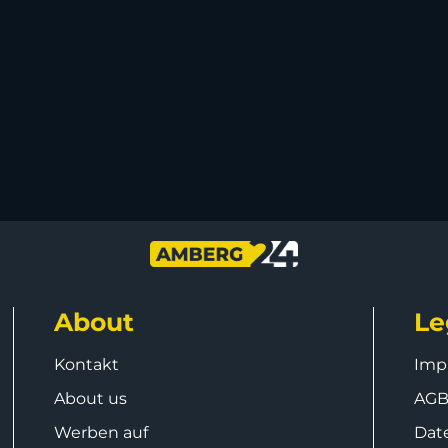
About
Le
Kontakt
Imp
About us
AG
Werben auf
Dat