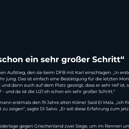
schon ein sehr großer Schritt“
ufstieg, den sie beim DFB mit Karl einschlagen. „In erster L
 sehr jung. Das ist einfach eine Bestätigung für die letzten 
 und dann auch auf dem Platz gezeigt, dass er sehr reif ist, s
7 - und da ist die U21 eh schon ein sehr großer Schritt.“
mann erstmals den 19 Jahre alten Kölner Said El Mala. „Ich f
zu zeigen“, sagte Di Salvo. „Er soll diese Erfahrung zum je
ederlage gegen Griechenland zwei Siege, um im Rennen um 