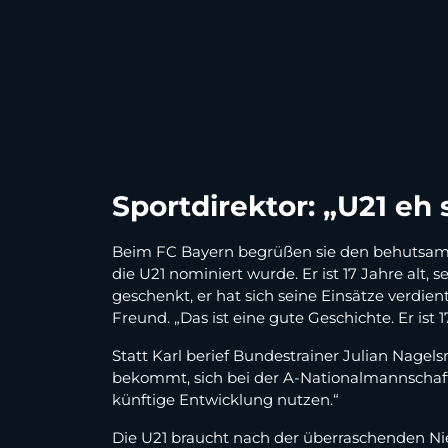
Sportdirektor: „U21 eh 
Beim FC Bayern begrüßen sie den behutsamen A
die U21 nominiert wurde. Er ist 17 Jahre alt,
geschenkt, er hat sich seine Einsätze verdient
Freund. „Das ist eine gute Geschichte. Er ist 1
Statt Karl berief Bundestrainer Julian Nagels
bekommt, sich bei der A-Nationalmannschaft 
künftige Entwicklung nutzen.“
Die U21 braucht nach der überraschenden Ni