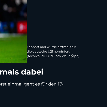
Lennart Karl wurde erstmals für
die deutsche U21 nominiert.
(Archivbild) (Bild: Tom Weller/dpa)
tmals dabei
rst einmal geht es für den 17-