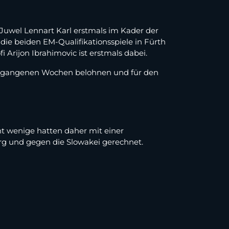
Juwel Lennart Karl erstmals im Kader der
die beiden EM-Qualifikationsspiele in Fürth
Arijon Ibrahimovic ist erstmals dabei.
n vergangenen Wochen belohnen und für den
t wenige hatten daher mit einer
g und gegen die Slowakei gerechnet.