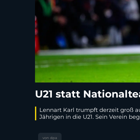
U21 statt Nationalt
Lennart Karl trumpft derzeit groß a
Jährigen in die U21. Sein Verein be
von dpa