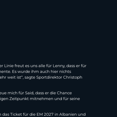
inie freut es uns alle für Lenny, dass er für
Momente. Es wurde ihm auch hier nichts
ehr weit ist“, sagte Sportdirektor Christoph
reue mich für Said, dass er die Chance
tzigen Zeitpunkt mitnehmen und für seine
das Ticket für die EM 2027 in Albanien und