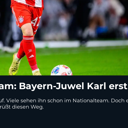
eam: Bayern-Juwel Karl ers
uf. Viele sehen ihn schon im Nationalteam. Doch e
grüßt diesen Weg.