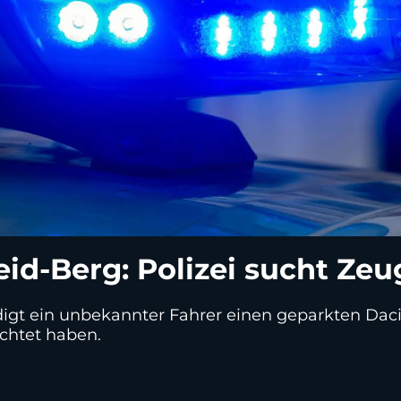
eid-Berg: Polizei sucht Ze
digt ein unbekannter Fahrer einen geparkten Dacia
chtet haben.