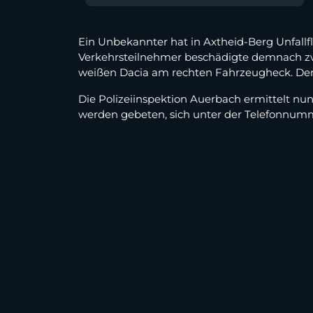
Ein Unbekannter hat in Axtheid-Berg Unfallfl
Verkehrsteilnehmer beschädigte demnach zwis
weißen Dacia am rechten Fahrzeugheck. Der S
Die Polizeiinspektion Auerbach ermittelt nu
werden gebeten, sich unter der Telefonnum