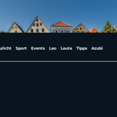
d-Berg: Polizei sucht 
ulicht
Sport
Events
Leo
Leute
Tipps
Azubi