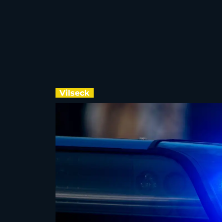
Vilseck