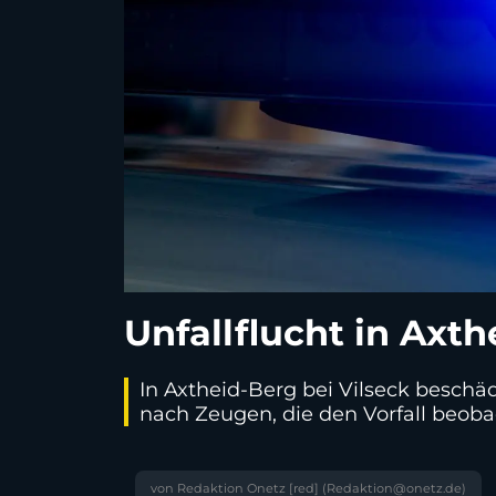
Unfallflucht in Axth
In Axtheid-Berg bei Vilseck beschä
nach Zeugen, die den Vorfall beoba
von Redaktion Onetz [red] (Redaktion@onetz.de)