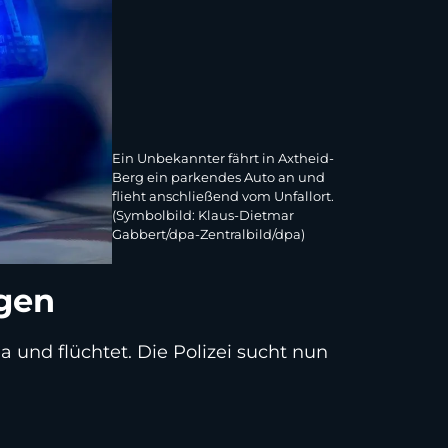
Ein Unbekannter fährt in Axtheid-
Berg ein parkendes Auto an und
flieht anschließend vom Unfallort.
(Symbolbild: Klaus-Dietmar
Gabbert/dpa-Zentralbild/dpa)
ugen
 und flüchtet. Die Polizei sucht nun