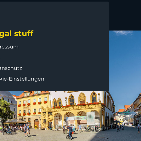
gal stuff
ressum
B
enschutz
kie-Einstellungen