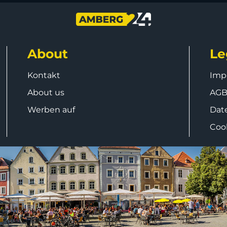
About
Le
Kontakt
Imp
About us
AG
Werben auf
Dat
Coo