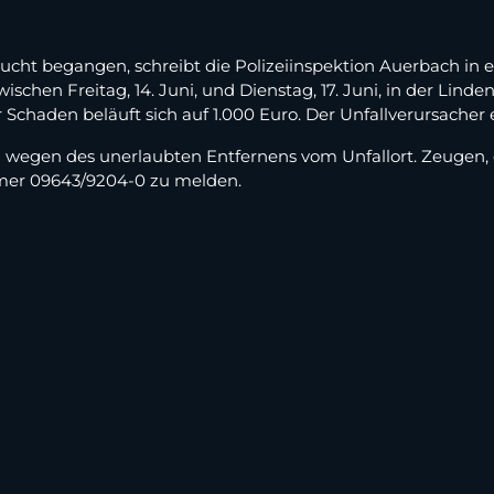
ucht begangen, schreibt die Polizeiinspektion Auerbach in e
chen Freitag, 14. Juni, und Dienstag, 17. Juni, in der Lin
chaden beläuft sich auf 1.000 Euro. Der Unfallverursacher e
n wegen des unerlaubten Entfernens vom Unfallort. Zeugen,
mer 09643/9204-0 zu melden.