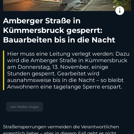
info
Amberger Straße in
Kümmersbruck gesperrt:
Bauarbeiten bis in die Nacht
Hier muss eine Leitung verlegt werden: Dazu
wird die Amberger Straße in Kümmersbruck
am Donnerstag, 13. November, einige
Stunden gesperrt. Gearbeitet wird
ausnahmsweise bis in die Nacht – so bleibt
Anwohnern eine tagelange Sperre erspart.
von Heike Unger
Straßensperrungen vermeiden die Verantwortlichen
eigentlich lieber – aber in diesem Fall geht es nicht