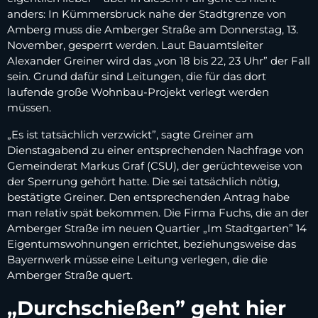
anders: In Kümmersbruck nahe der Stadtgrenze von
Amberg muss die Amberger Straße am Donnerstag, 13.
November, gesperrt werden. Laut Bauamtsleiter
Alexander Greiner wird das „von 18 bis 22, 23 Uhr” der Fall
sein. Grund dafür sind Leitungen, die für das dort
laufende große Wohnbau-Projekt verlegt werden
müssen.
„Es ist tatsächlich verzwickt”, sagte Greiner am
Dienstagabend zu einer entsprechenden Nachfrage von
Gemeinderat Markus Graf (CSU), der gerüchteweise von
der Sperrung gehört hatte. Die sei tatsächlich nötig,
bestätigte Greiner. Den entsprechenden Antrag habe
man relativ spät bekommen. Die Firma Fuchs, die an der
Amberger Straße im neuen Quartier „Im Stadtgarten” 14
Eigentumswohnungen errichtet, beziehungsweise das
Bayernwerk müsse eine Leitung verlegen, die die
Amberger Straße quert.
„Durchschießen” geht hier