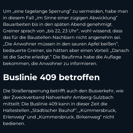
Um „eine tagelange Sperrung” zu vermeiden, habe man
in diesem Fall „im Sinne einer zügigen Abwicklung”
Bauarbeiten bis in den späten Abend genehmigt.
Greiner sprach von „bis 22, 23 Uhr”, wohl wissend, dass
das für die Baustellen-Nachbarn nicht angenehm sei.
„Die Anwohner müssen in den sauren Apfel beißen”,
bedauerte Greiner, sie hätten aber einen Vorteil: „Danach
ist die Sache erledigt.” Die Baufirma habe die Auflage
bekommen, die Anwohner zu informieren.
Buslinie 409 betroffen
Die Straßensperrung betrifft auch den Busverkehr, wie
der Zweckverband Nahverkehr Amberg-Sulzbach
mitteilt: Die Buslinie 409 kann in dieser Zeit die
Haltestellen „Städtischer Bauhof“, „Kümmersbruck,
Erlenweg“ und „Kümmersbruck, Birkenweg“ nicht
bedienen.