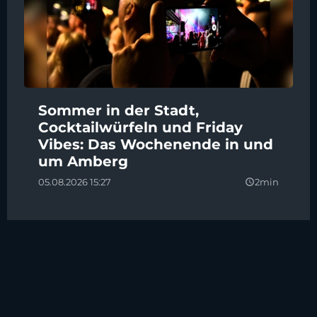
Sommer in der Stadt,
Cocktailwürfeln und Friday
Vibes: Das Wochenende in und
um Amberg
05.08.2026 15:27
2min
query_builder