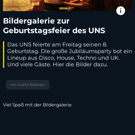
info
Bildergalerie zur
Geburtstagsfeier des UNS
Das UNS feierte am Freitag seinen 8.
Geburtstag. Die große Jubiläumsparty bot ein
Lineup aus Disco, House, Techno und UK.
Und viele Gäste. Hier die Bilder dazu.
von Judith Balleisen
Viel Spaß mit der Bildergalerie.