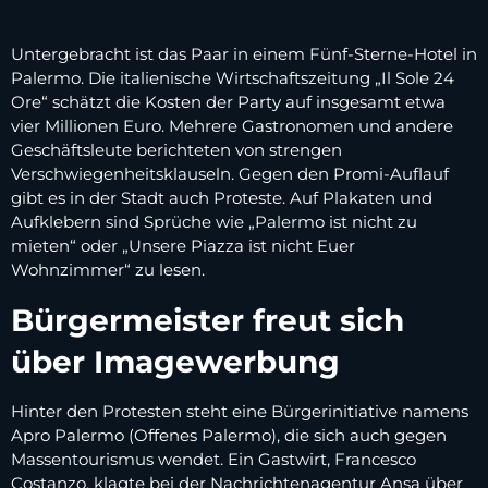
Untergebracht ist das Paar in einem Fünf-Sterne-Hotel in
Palermo. Die italienische Wirtschaftszeitung „Il Sole 24
Ore“ schätzt die Kosten der Party auf insgesamt etwa
vier Millionen Euro. Mehrere Gastronomen und andere
Geschäftsleute berichteten von strengen
Verschwiegenheitsklauseln. Gegen den Promi-Auflauf
gibt es in der Stadt auch Proteste. Auf Plakaten und
Aufklebern sind Sprüche wie „Palermo ist nicht zu
mieten“ oder „Unsere Piazza ist nicht Euer
Wohnzimmer“ zu lesen.
Bürgermeister freut sich
über Imagewerbung
Hinter den Protesten steht eine Bürgerinitiative namens
Apro Palermo (Offenes Palermo), die sich auch gegen
Massentourismus wendet. Ein Gastwirt, Francesco
Costanzo, klagte bei der Nachrichtenagentur Ansa über