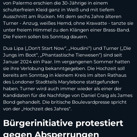
von Palermo erschien die 30-Jährige in einem
schulterfreien Kleid ganz in Weiß und mit tiefem
Ausschnitt am Rücken. Mit dem sechs Jahre älteren
Turner - Anzug, weißes Hemd, ohne Krawatte - tanzte sie
unter freiem Himmel zu den Klängen einer Brass-Band.
Die Feiern sollen bis Sonntag dauern.
Dua Lipa („Don't Start Now“, „Houdini“) und Turner („Die
Jungs im Boot“, „Phantastische Tierwesen“) sind seit
Januar 2024 ein Paar. Im vergangenen Sommer hatten
sie ihre Verlobung bekanntgegeben. Die Hochzeit soll
bereits am Sonntag in kleinem Kreis im alten Rathaus
des Londoner Stadtteils Marylebone stattgefunden
haben. Turner wird auch immer wieder als einer der
Kandidaten für die Nachfolge von Daniel Craig als James
Bond gehandelt. Die britische Boulevardpresse spricht
von der „Hochzeit des Jahres“.
Bürgerinitiative protestiert
gegen Absperrungen