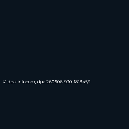
© dpa-infocom, dpa:260606-930-181845/1