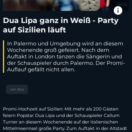
info
Dua Lipa ganz in Weiß - Party
auf Sizilien läuft
In Palermo und Umgebung wird an diesem
Wochenende groß gefeiert. Nach dem
Auftakt in London tanzen die Sängerin und
der Schauspieler durch Palermo. Der Promi-
Auflauf gefällt nicht allen.
von dpa
Promi-Hochzeit auf Sizilien: Mit mehr als 200 Gästen
feiern Popstar Dua Lipa und der Schauspieler Callum
Turner an diesem Wochenende auf der italienischen
Mittelmeerinsel große Party. Zum Auftakt in der Altstadt