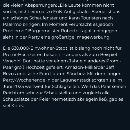
die vielen Absperrungen: „Die Leute kommen nicht
vorbei, nicht einmal zu Fuß. Auf globaler Ebene ist das
ein schönes Schaufenster und kann Touristen nach
Palermo bringen. Im Moment verursacht es jedoch
Probleme.“ Bürgermeister Roberto Lagalla hingegen
sieht in der Party eine großartige Imagewerbung.
Die 630.000-Einwohner-Stadt ist bislang noch nicht für
Promi-Hochzeiten bekannt - anders als zum Beispiel
Venedig. Dort hatte vor einem Jahr ein anderes Promi-
Paar groß Hochzeit gefeiert: Amazon-Milliardär Jeff
Bezos und seine Frau Lauren Sánchez. Mit dem langen
Party-Wochenende in der Lagunenstadt sorgten sie im
Juni 2025 weltweit für Schlagzeilen. Weil das Paar seinen
Reichtum sehr zur Schau stellte und zugleich alle
Schauplätze der Feier hermetisch abriegeln ließ, gab es
viel Kritik.