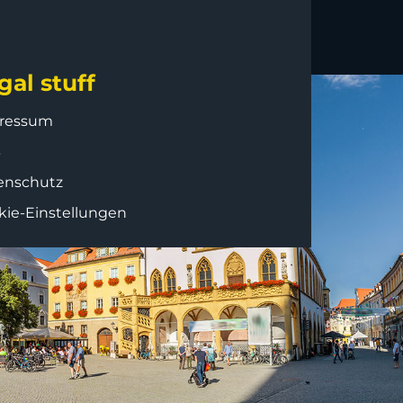
gal stuff
ressum
B
enschutz
kie-Einstellungen