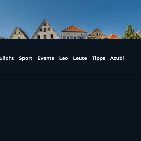
aiser-Ludwig-Ring in
ulicht
Sport
Events
Leo
Leute
Tipps
Azubi