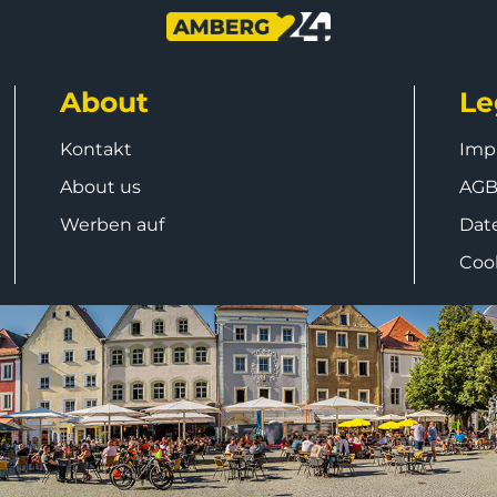
About
Le
Kontakt
Imp
About us
AG
Werben auf
Dat
Coo