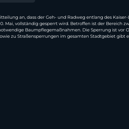
itteilung an, dass der Geh- und Radweg entlang des Kaiser-
 20. Mai, vollständig gesperrt wird. Betroffen ist der Bereic
 notwendige Baumpflegemaßnahmen. Die Sperrung ist vor Ort
wie zu Straßensperrungen im gesamten Stadtgebiet gibt es