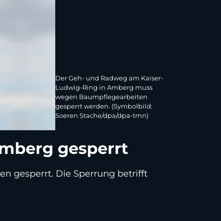
Der Geh- und Radweg am Kaiser-
Ludwig-Ring in Amberg muss
wegen Baumpflegearbeiten
gesperrt werden. (Symbolbild:
Soeren Stache/dpa/dpa-tmn)
mberg gesperrt
 gesperrt. Die Sperrung betrifft