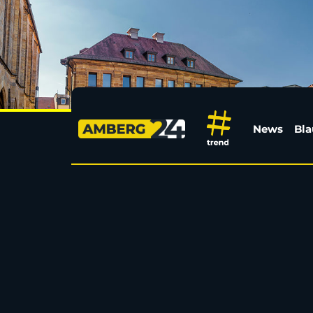
Geh- und Radweg am K
News
Bla