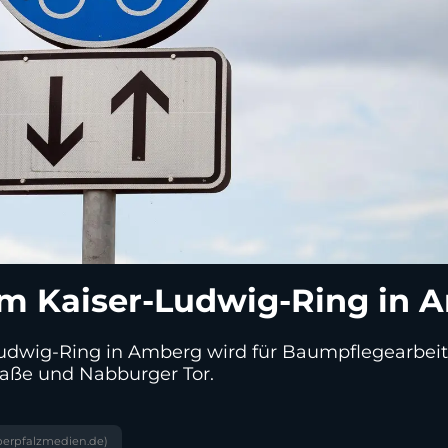
 Kaiser-Ludwig-Ring in A
wig-Ring in Amberg wird für Baumpflegearbeiten
aße und Nabburger Tor.
erpfalzmedien.de)