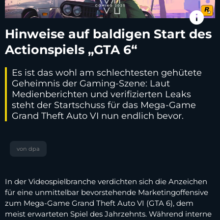
info
Hinweise auf baldigen Start des
Actionspiels „GTA 6“
Es ist das wohl am schlechtesten gehütete
Geheimnis der Gaming-Szene: Laut
Medienberichten und verifizierten Leaks
steht der Startschuss für das Mega-Game
Grand Theft Auto VI nun endlich bevor.
von dpa
In der Videospielbranche verdichten sich die Anzeichen
für eine unmittelbar bevorstehende Marketingoffensive
zum Mega-Game Grand Theft Auto VI (GTA 6), dem
meist erwarteten Spiel des Jahrzehnts. Während interne