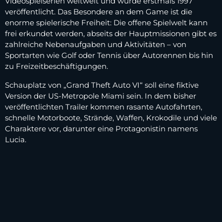
Videospielserien weltweit und wurde erstmals 1997
veröffentlicht. Das Besondere an dem Game ist die
enorme spielerische Freiheit: Die offene Spielwelt kann
frei erkundet werden, abseits der Hauptmissionen gibt es
zahlreiche Nebenaufgaben und Aktivitäten – von
Sportarten wie Golf oder Tennis über Autorennen bis hin
zu Freizeitbeschäftigungen.
Schauplatz von „Grand Theft Auto VI“ soll eine fiktive
Version der US-Metropole Miami sein. In dem bisher
veröffentlichten Trailer kommen rasante Autofahrten,
schnelle Motorboote, Strände, Waffen, Krokodile und viele
Charaktere vor, darunter eine Protagonistin namens
Lucia.