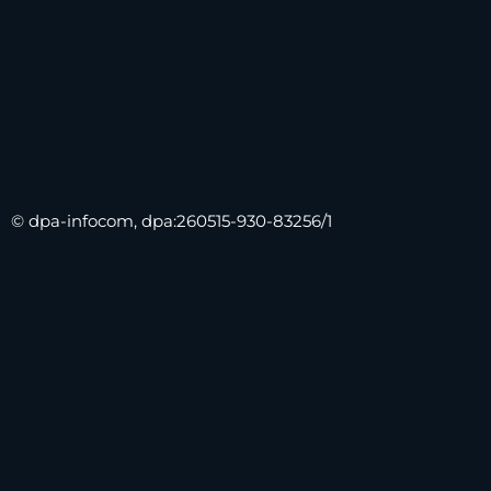
© dpa-infocom, dpa:260515-930-83256/1