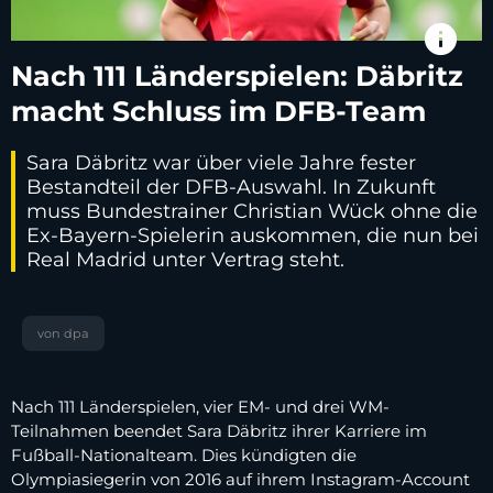
info
Nach 111 Länderspielen: Däbritz
macht Schluss im DFB-Team
Sara Däbritz war über viele Jahre fester
Bestandteil der DFB-Auswahl. In Zukunft
muss Bundestrainer Christian Wück ohne die
Ex-Bayern-Spielerin auskommen, die nun bei
Real Madrid unter Vertrag steht.
von dpa
Nach 111 Länderspielen, vier EM- und drei WM-
Teilnahmen beendet Sara Däbritz ihrer Karriere im
Fußball-Nationalteam. Dies kündigten die
Olympiasiegerin von 2016 auf ihrem Instagram-Account