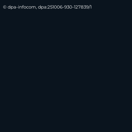
© dpa-infocom, dpa:251006-930-127839/1