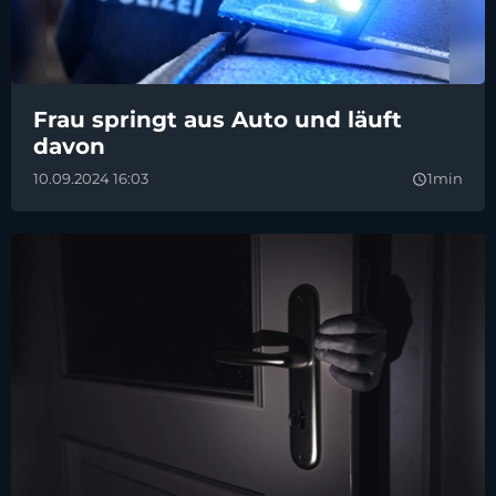
Frau springt aus Auto und läuft
davon
10.09.2024 16:03
1min
query_builder