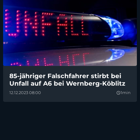
85-jähriger Falschfahrer stirbt bei
Unfall auf A6 bei Wernberg-Köblitz
12.12.2023 08:00
1min
query_builder