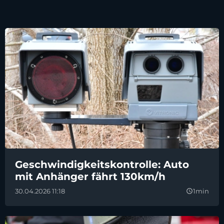
Geschwindigkeitskontrolle: Auto
mit Anhänger fährt 130km/h
30.04.2026 11:18
1min
query_builder