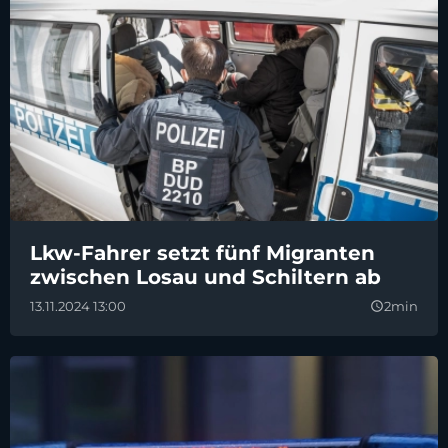
Lkw-Fahrer setzt fünf Migranten
zwischen Losau und Schiltern ab
13.11.2024 13:00
2min
query_builder