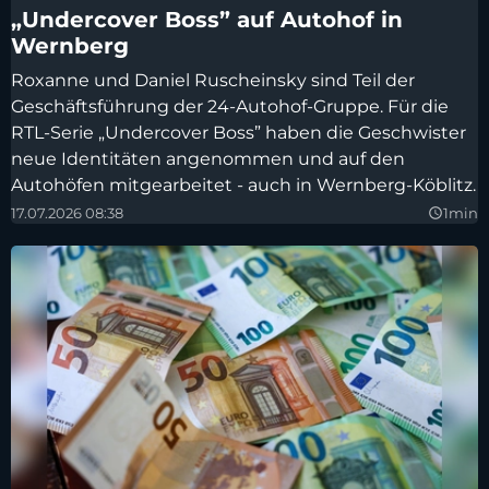
„Undercover Boss” auf Autohof in
Wernberg
Roxanne und Daniel Ruscheinsky sind Teil der
Geschäftsführung der 24-Autohof-Gruppe. Für die
RTL-Serie „Undercover Boss” haben die Geschwister
neue Identitäten angenommen und auf den
Autohöfen mitgearbeitet - auch in Wernberg-Köblitz.
17.07.2026 08:38
1min
query_builder