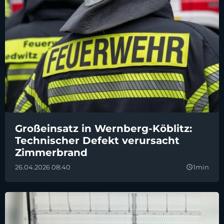
Großeinsatz in Wernberg-Köblitz:
Technischer Defekt verursacht
Zimmerbrand
26.04.2026 08:40
1min
query_builder