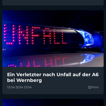
Ein Verletzter nach Unfall auf der A6
bei Wernberg
13.04.2024 12:04
1min
query_builder