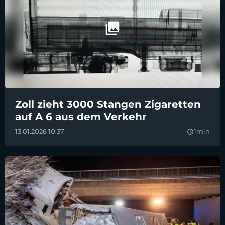
Zoll zieht 3000 Stangen Zigaretten
auf A 6 aus dem Verkehr
13.01.2026 10:37
1min
query_builder