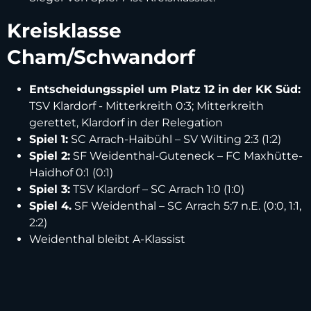
Kreisklasse
Cham/Schwandorf
Entscheidungsspiel um Platz 12 in der KK Süd:
TSV Klardorf - Mitterkreith 0:3; Mitterkreith
gerettet, Klardorf in der Relegation
Spiel 1:
SC Arrach-Haibühl – SV Wilting 2:3 (1:2)
Spiel 2:
SF Weidenthal-Guteneck – FC Maxhütte-
Haidhof 0:1 (0:1)
Spiel 3:
TSV Klardorf – SC Arrach 1:0 (1:0)
Spiel 4.
SF Weidenthal – SC Arrach 5:7 n.E. (0:0, 1:1,
2:2)
Weidenthal bleibt A-Klassist