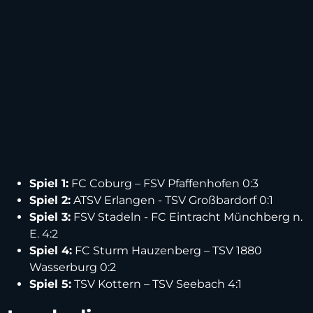
Spiel 1:
FC Coburg – FSV Pfaffenhofen 0:3
Spiel 2:
ATSV Erlangen - TSV Großbardorf 0:1
Spiel 3:
FSV Stadeln - FC Eintracht Münchberg n.
E. 4:2
Spiel 4:
FC Sturm Hauzenberg – TSV 1880
Wasserburg 0:2
Spiel 5:
TSV Kottern – TSV Seebach 4:1