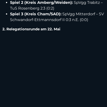
Spiel 2 (Kreis Amberg/Weiden):
SpVgg Trabitz –
TuS Rosenberg 2:3 (0:2)
Spiel 3 (Kreis Cham/SAD):
SpVgg Mitterdorf – SV
Schwandorf-Ettmannsdorf II 0:3 n.E. (0:0)
2. Relegationsrunde am 22. Mai