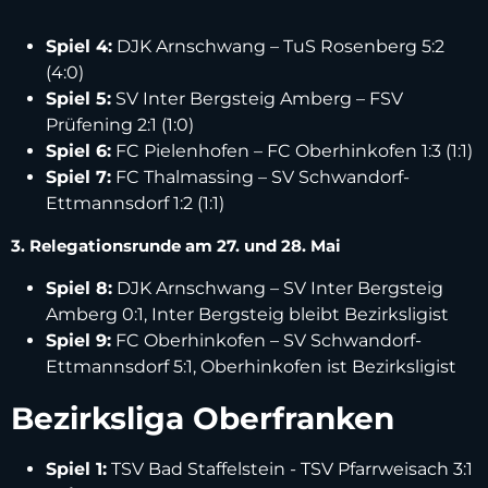
Spiel 4:
DJK Arnschwang – TuS Rosenberg 5:2
(4:0)
Spiel 5:
SV Inter Bergsteig Amberg – FSV
Prüfening 2:1 (1:0)
Spiel 6:
FC Pielenhofen – FC Oberhinkofen 1:3 (1:1)
Spiel 7:
FC Thalmassing – SV Schwandorf-
Ettmannsdorf 1:2 (1:1)
3. Relegationsrunde am 27. und 28. Mai
Spiel 8:
DJK Arnschwang – SV Inter Bergsteig
Amberg 0:1, Inter Bergsteig bleibt Bezirksligist
Spiel 9:
FC Oberhinkofen – SV Schwandorf-
Ettmannsdorf 5:1, Oberhinkofen ist Bezirksligist
Bezirksliga Oberfranken
Spiel 1:
TSV Bad Staffelstein - TSV Pfarrweisach 3:1