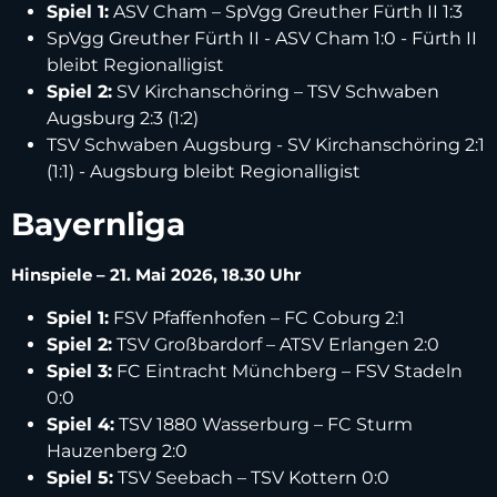
Spiel 1:
ASV Cham – SpVgg Greuther Fürth II 1:3
SpVgg Greuther Fürth II - ASV Cham 1:0 - Fürth II
bleibt Regionalligist
Spiel 2:
SV Kirchanschöring – TSV Schwaben
Augsburg 2:3 (1:2)
TSV Schwaben Augsburg - SV Kirchanschöring 2:1
(1:1) - Augsburg bleibt Regionalligist
Bayernliga
Hinspiele – 21. Mai 2026, 18.30 Uhr
Spiel 1:
FSV Pfaffenhofen – FC Coburg 2:1
Spiel 2:
TSV Großbardorf – ATSV Erlangen 2:0
Spiel 3:
FC Eintracht Münchberg – FSV Stadeln
0:0
Spiel 4:
TSV 1880 Wasserburg – FC Sturm
Hauzenberg 2:0
Spiel 5:
TSV Seebach – TSV Kottern 0:0