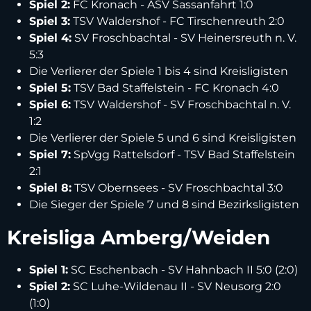
Spiel 2:
FC Kronach - ASV Sassanfahrt 1:0
Spiel 3:
TSV Waldershof - FC Tirschenreuth 2:0
Spiel 4:
SV Froschbachtal - SV Heinersreuth n. V.
5:3
Die Verlierer der Spiele 1 bis 4 sind Kreisligisten
Spiel 5:
TSV Bad Staffelstein - FC Kronach 4:0
Spiel 6:
TSV Waldershof - SV Froschbachtal n. V.
1:2
Die Verlierer der Spiele 5 und 6 sind Kreisligisten
Spiel 7:
SpVgg Rattelsdorf - TSV Bad Staffelstein
2:1
Spiel 8:
TSV Obernsees - SV Froschbachtal 3:0
Die Sieger der Spiele 7 und 8 sind Bezirksligisten
Kreisliga Amberg/Weiden
Spiel 1:
SC Eschenbach - SV Hahnbach II 5:0 (2:0)
Spiel 2:
SC Luhe-Wildenau II - SV Neusorg 2:0
(1:0)