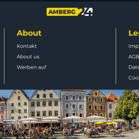
About
Le
Kontakt
Imp
About us
AG
Werben auf
Dat
Coo