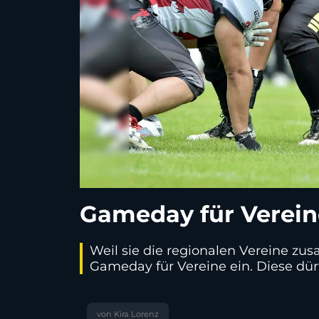
Gameday für Verein
Weil sie die regionalen Vereine z
Gameday für Vereine ein. Diese d
von Kira Lorenz