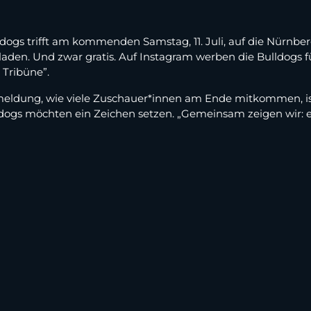
gs trifft am kommenden Samstag, 11. Juli, auf die Nürnber
den. Und zwar gratis. Auf Instagram werben die Bulldogs für 
 Tribüne”.
eldung, wie viele Zuschauer*innen am Ende mitkommen, ist 
ogs möchten ein Zeichen setzen. „Gemeinsam zeigen wir: ein