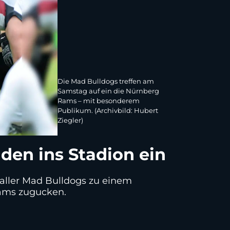
Die Mad Bulldogs treffen am
Samstag auf ein die Nürnberg
Rams – mit besonderem
Publikum. (Archivbild: Hubert
Ziegler)
den ins Stadion ein
aller Mad Bulldogs zu einem
Rams zugucken.