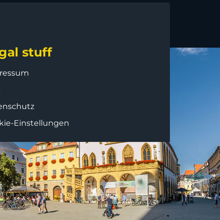
gal stuff
ressum
B
enschutz
kie-Einstellungen