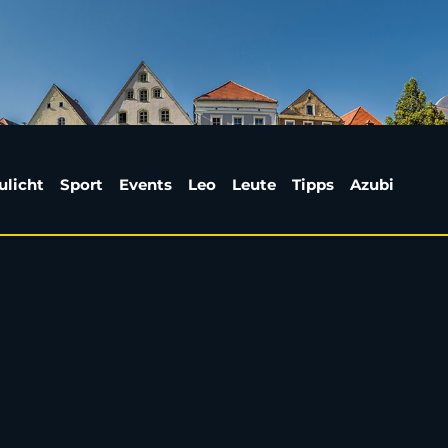
 Mad Bulldogs Amberg 
ulicht
Sport
Events
Leo
Leute
Tipps
Azubi