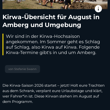
info
Kirwa-Übersicht für August in
Amberg und Umgebung
Wir sind in der Kirwa-Hochsaison
angekommen. Im Sommer geht es Schlag
auf Schlag, also Kirwa auf Kirwa. Folgende
Kirwa-Termine gibt's in und um Amberg.
von Stefanie Swann
Die Kirwa-Saison 2026 startet – jetzt! Holt eure Trachten
aus dem Schrank, verplant eure Urlaubstage und klärt,
wer Fahrer*in ist. Diese Kirwan stehen im August auf
dem Programm.