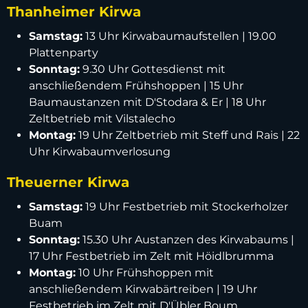
Thanheimer Kirwa
Samstag:
13 Uhr Kirwabaumaufstellen | 19.00
Plattenparty
Sonntag:
9.30 Uhr Gottesdienst mit
anschließendem Frühshoppen | 15 Uhr
Baumaustanzen mit D'Stodara & Er | 18 Uhr
Zeltbetrieb mit Vilstalecho
Montag:
19 Uhr Zeltbetrieb mit Steff und Rais | 22
Uhr Kirwabaumverlosung
Theuerner Kirwa
Samstag:
19 Uhr Festbetrieb mit Stockerholzer
Buam
Sonntag:
15.30 Uhr Austanzen des Kirwabaums |
17 Uhr Festbetrieb im Zelt mit Höidlbrumma
Montag:
10 Uhr Frühshoppen mit
anschließendem Kirwabärtreiben | 19 Uhr
Festbetrieb im Zelt mit D'Übler Boum