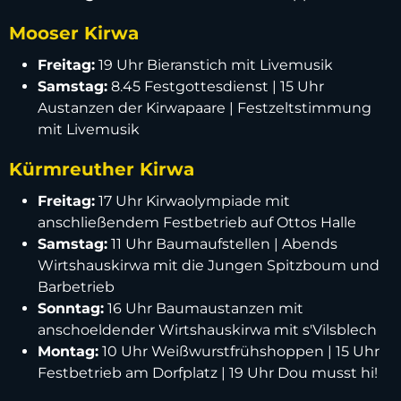
Mooser Kirwa
Freitag:
19 Uhr Bieranstich mit Livemusik
Samstag:
8.45 Festgottesdienst | 15 Uhr
Austanzen der Kirwapaare | Festzeltstimmung
mit Livemusik
Kürmreuther Kirwa
Freitag:
17 Uhr Kirwaolympiade mit
anschließendem Festbetrieb auf Ottos Halle
Samstag:
11 Uhr Baumaufstellen | Abends
Wirtshauskirwa mit die Jungen Spitzboum und
Barbetrieb
Sonntag:
16 Uhr Baumaustanzen mit
anschoeldender Wirtshauskirwa mit s'Vilsblech
Montag:
10 Uhr Weißwurstfrühshoppen | 15 Uhr
Festbetrieb am Dorfplatz | 19 Uhr Dou musst hi!