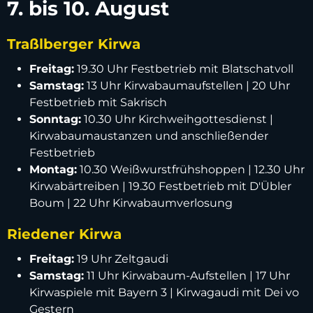
7. bis 10. August
Traßlberger Kirwa
Freitag:
19.30 Uhr Festbetrieb mit Blatschatvoll
Samstag:
13 Uhr Kirwabaumaufstellen | 20 Uhr
Festbetrieb mit Sakrisch
Sonntag:
10.30 Uhr Kirchweihgottesdienst |
Kirwabaumaustanzen und anschließender
Festbetrieb
Montag:
10.30 Weißwurstfrühshoppen | 12.30 Uhr
Kirwabärtreiben | 19.30 Festbetrieb mit D'Übler
Boum | 22 Uhr Kirwabaumverlosung
Riedener Kirwa
Freitag:
19 Uhr Zeltgaudi
Samstag:
11 Uhr Kirwabaum-Aufstellen | 17 Uhr
Kirwaspiele mit Bayern 3 | Kirwagaudi mit Dei vo
Gestern