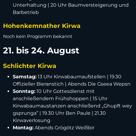
Unterhaltung | 20 Uhr Baumversteigerung und
Barbetrieb
Hohenkemnather Kirwa
Noch kein Programm bekannt
21. bis 24. August
Schlichter Kirwa
Samstag:
13 Uhr Kirwabaumaufstellen | 19.30
Offizieller Bieranstich | Abends Die Gseea Wepsn
Sonntag:
10 Uhr Gottesdienst mit
anschließendem Frühshoppen | 15 Uhr
Kirwabaumaustanzen anschließend „Ghupft wey
gsprunga” | 19.30 Uhr Ben Paule | 21.30
Kirwaverlosung
Montag:
Abends Grögötz Weißbir