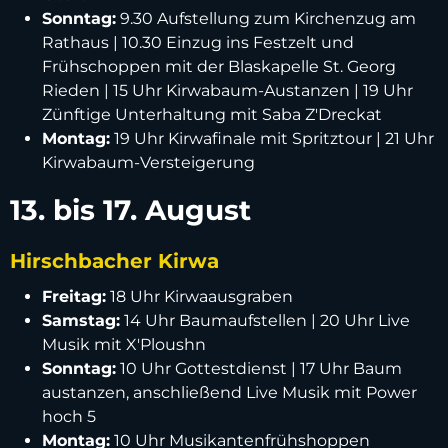
Sonntag:
9.30 Aufstellung zum Kirchenzug am
Rathaus | 10.30 Einzug ins Festzelt und
Frühschoppen mit der Blaskapelle St. Georg
Rieden | 15 Uhr Kirwabaum-Austanzen | 19 Uhr
Zünftige Unterhaltung mit Saba Z'Dreckat
Montag:
19 Uhr Kirwafinale mit Spritztour | 21 Uhr
Kirwabaum-Versteigerung
13. bis 17. August
Hirschbacher Kirwa
Freitag:
18 Uhr Kirwaausgraben
Samstag:
14 Uhr Baumaufstellen | 20 Uhr Live
Musik mit X'Ploushn
Sonntag:
10 Uhr Gottestdienst | 17 Uhr Baum
austanzen, anschließend Live Musik mit Power
hoch 5
Montag:
10 Uhr Musikantenfrühshoppen