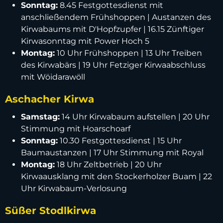
Sonntag:
8.45 Festgottesdienst mit
anschließendem Frühshoppen | Austanzen des
Kirwabaums mit D'Hopfzupfer | 16.15 Zünftiger
Kirwasonntag mit Power Hoch 5
Montag:
10 Uhr Frühshoppen | 13 Uhr Treiben
des Kirwabärs | 19 Uhr Fetziger Kirwaabschluss
mit Wöidarawöll
Aschacher Kirwa
Samstag:
14 Uhr Kirwabaum aufstellen | 20 Uhr
Stimmung mit Hoarschoarf
Sonntag:
10.30 Festgottesdienst | 15 Uhr
Baumaustanzen | 17 Uhr Stimmung mit Royal
Montag:
18 Uhr Zeltbetrieb | 20 Uhr
Kirwaausklang mit den Stockerholzer Buam | 22
Uhr Kirwabaum-Verlosung
Süßer Stodlkirwa