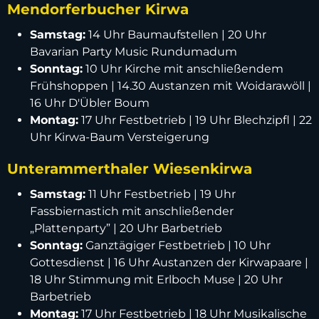
Mendorferbucher Kirwa
Samstag:
14 Uhr Baumaufstellen | 20 Uhr
Bavarian Party Music Rundumadum
Sonntag:
10 Uhr Kirche mit anschließendem
Frühshoppen | 14.30 Austanzen mit Woidarawöll |
16 Uhr D'Übler Boum
Montag:
17 Uhr Festbetrieb | 19 Uhr Blechzipfl | 22
Uhr Kirwa-Baum Versteigerung
Unterammerthaler Wiesenkirwa
Samstag:
11 Uhr Festbetrieb | 19 Uhr
Fassbiernastich mit anschließender
„Plattenparty” | 20 Uhr Barbetrieb
Sonntag:
Ganztägiger Festbetrieb | 10 Uhr
Gottesdienst | 16 Uhr Austanzen der Kirwapaare |
18 Uhr Stimmung mit Erlboch Muse | 20 Uhr
Barbetrieb
Montag:
17 Uhr Festbetrieb | 18 Uhr Musikalische